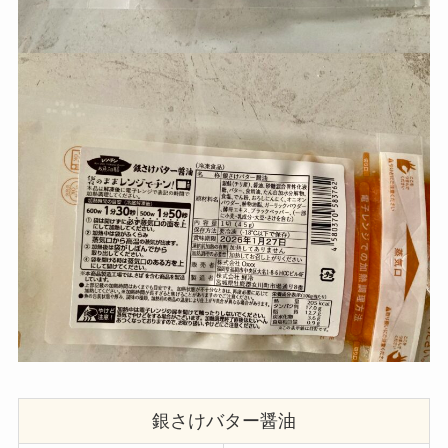
銀さけバター醤油