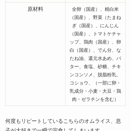
原材料
全卵（国産）、精白米
（国産）、野菜（たまね
ぎ（国産）、にんじん
（国産）、トマトケチャ
ップ、鶏肉（国産）、卵
白（国産）、でん分、な
たね油、還元水あめ、バ
ター、食塩、砂糖、チキ
ンコンソメ、脱脂粉乳、
コショウ、（一部に卵・
乳成分・小麦・大豆・鶏
肉・ゼラチンを含む）
何度もリピートしているこちらのオムライス、息
子が大好きで一瞬で完食してしまいます。