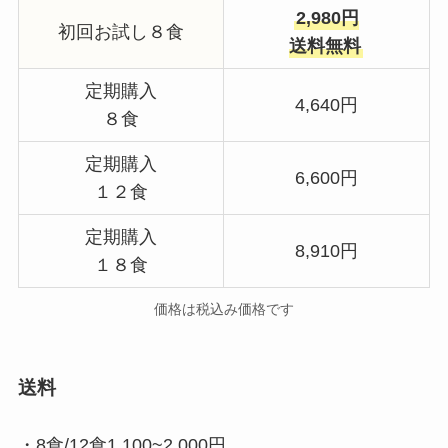
2,980円
初回お試し８食
送料無料
定期購入
4,640円
８食
定期購入
6,600円
１２食
定期購入
8,910円
１８食
価格は税込み価格です
送料
・8食/12食1,100~2,000円