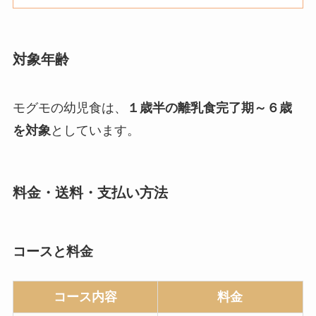
対象年齢
モグモの幼児食は、
１歳半の離乳食完了期～６歳
を対象
としています。
料金・送料・支払い方法
コースと料金
コース内容
料金