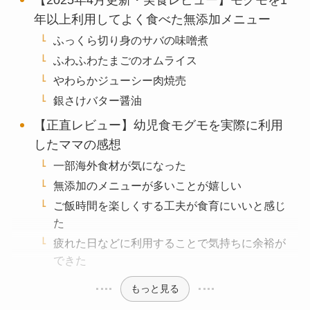
【2025年4月更新・実食レビュー】モグモを1
年以上利用してよく食べた無添加メニュー
ふっくら切り身のサバの味噌煮
ふわふわたまごのオムライス
やわらかジューシー肉焼売
銀さけバター醤油
【正直レビュー】幼児食モグモを実際に利用
したママの感想
一部海外食材が気になった
無添加のメニューが多いことが嬉しい
ご飯時間を楽しくする工夫が食育にいいと感じ
た
疲れた日などに利用することで気持ちに余裕が
できた
もっと見る