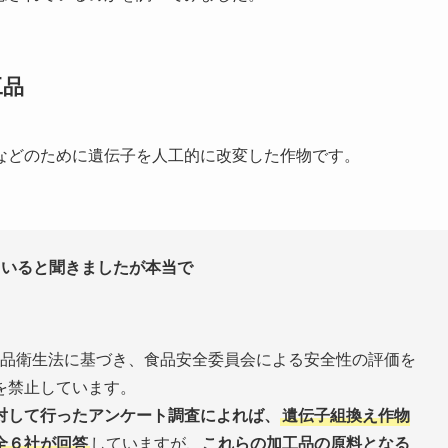
工品
などのために遺伝子を人工的に改変した作物です。
ていると聞きましたが本当で
食品衛生法に基づき、食品安全委員会による安全性の評価を
を禁止しています。
対して行ったアンケート調査によれば、
遺伝子組換え作物
全６社が回答
していますが、
これらの加工品の原料となる