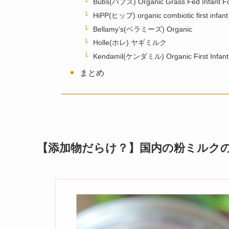
Bubs(バブズ) Organic Grass Fed Infant
HiPP(ヒップ) organic combiotic first infant 
Bellamy’s(ベラミーズ) Organic
Holle(ホレ) ヤギミルク
Kendamil(ケンダミル) Organic First Infant 
まとめ
【添加物だらけ？】国内の粉ミルク