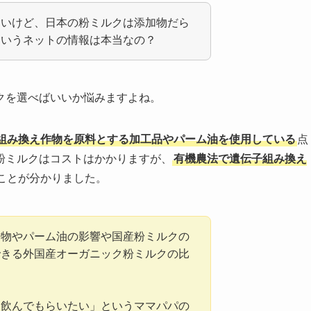
たいけど、日本の粉ミルクは添加物だら
というネットの情報は本当なの？
クを選べばいいか悩みますよね。
組み換え作物を原料とする加工品やパーム油を使用している
点
粉ミルクはコストはかかりますが、
有機農法で遺伝子組み換え
ことが分かりました。
作物やパーム油の影響や国産粉ミルクの
できる外国産オーガニック粉ミルクの比
を飲んでもらいたい」というママパパの