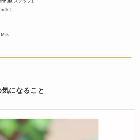
 Formula ステップ1
milk 1
Milk
の気になること