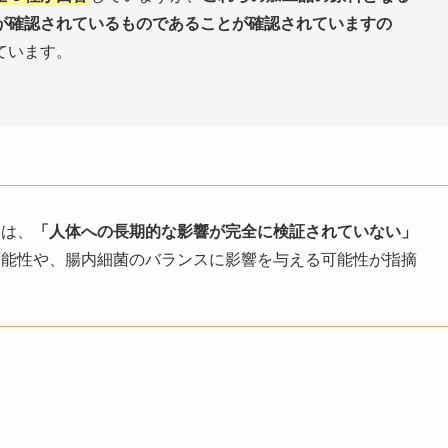
が確認されているものであることが確認されていますの
ています。
点は、
「人体への長期的な影響が完全に検証されていない」
可能性や、腸内細菌のバランスに影響を与える可能性が指摘