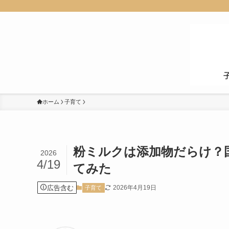
ホーム
子育て
粉ミルクは添加物だらけ？
2026
4/19
てみた
広告含む
2026年4月19日
子育て