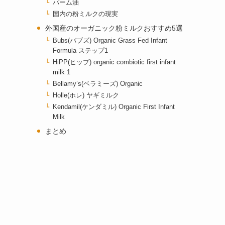
パーム油
国内の粉ミルクの現実
外国産のオーガニック粉ミルクおすすめ5選
Bubs(バブズ) Organic Grass Fed Infant
Formula ステップ1
HiPP(ヒップ) organic combiotic first infant
milk 1
Bellamy’s(ベラミーズ) Organic
Holle(ホレ) ヤギミルク
Kendamil(ケンダミル) Organic First Infant
Milk
まとめ