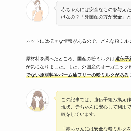
赤ちゃんには安全なものを与え
けなの？「外国産の方が安全」
ネットには様々な情報があるので、どんな粉ミル
原材料を調べたところ、国産の粉ミルクは
遺伝子
が気になりました。また、外国産のオーガニック
でない原材料やパーム油フリーの粉ミルクがある
この記事では、遺伝子組み換え
現状、赤ちゃんに安心して利用
較をしています。
「赤ちゃんには安全な粉ミルク