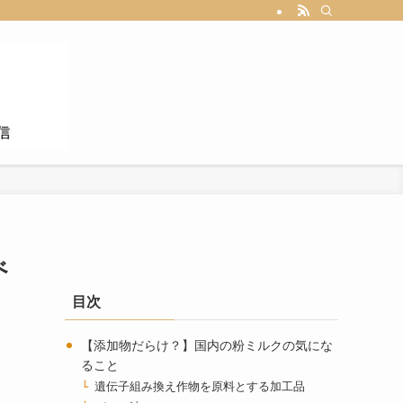
べ
目次
【添加物だらけ？】国内の粉ミルクの気にな
ること
遺伝子組み換え作物を原料とする加工品