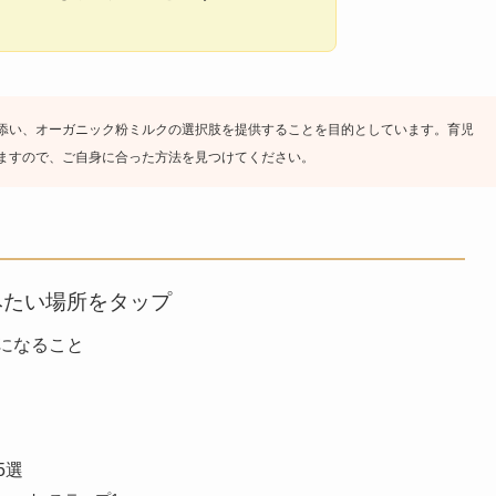
添い、オーガニック粉ミルクの選択肢を提供することを目的としています。育児
ますので、ご自身に合った方法を見つけてください。
みたい場所をタップ
になること
5選